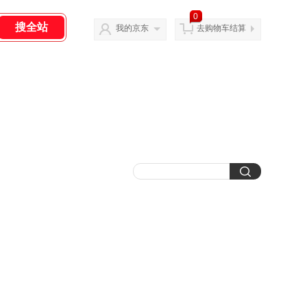
0
我的京东
去购物车结算