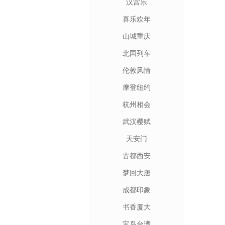
汉宫乐
喜乐欢年
山城重庆
北国列车
伦敦风情
摩登纽约
杭州相会
武汉樱赋
天安门
古都西安
梦回大唐
成都印象
书香厦大
宝岛台湾