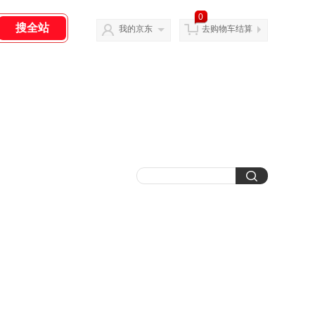
0
我的京东
去购物车结算