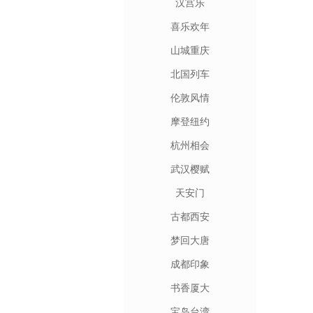
汉宫乐
喜乐欢年
山城重庆
北国列车
伦敦风情
摩登纽约
杭州相会
武汉樱赋
天安门
古都西安
梦回大唐
成都印象
书香厦大
宝岛台湾