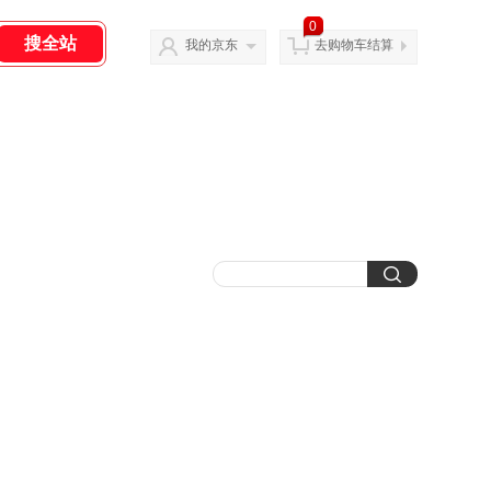
0
我的京东
去购物车结算