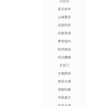
汉宫乐
喜乐欢年
山城重庆
北国列车
伦敦风情
摩登纽约
杭州相会
武汉樱赋
天安门
古都西安
梦回大唐
成都印象
书香厦大
宝岛台湾